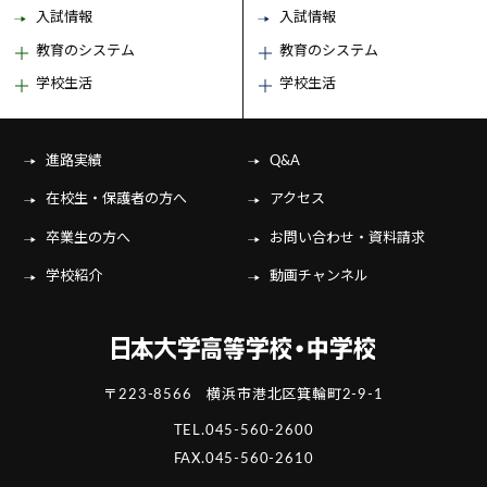
入試情報
入試情報
教育のシステム
教育のシステム
学校生活
学校生活
進路実績
Q&A
在校生・保護者の方へ
アクセス
卒業生の方へ
お問い合わせ・資料請求
学校紹介
動画チャンネル
〒223-8566 横浜市港北区箕輪町2-9-1
TEL.
045-560-2600
FAX.045-560-2610