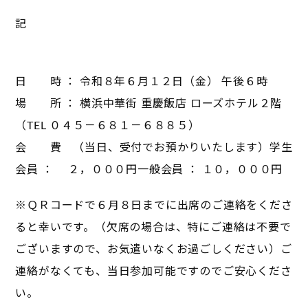
記
日 時 ： 令和８年６月１２日（金） 午後６時
場 所 ： 横浜中華街 重慶飯店 ローズホテル２階
（TEL ０４５－６８１－６８８５）
会 費 （当日、受付でお預かりいたします）学生
会員 ： ２，０００円一般会員 ： １０，０００円
※ＱＲコードで６月８日までに出席のご連絡をくださ
ると幸いです。（欠席の場合は、特にご連絡は不要で
ございますので、お気遣いなくお過ごしください）ご
連絡がなくても、当日参加可能ですのでご安心くださ
い。