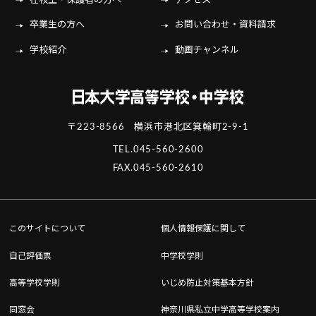
在校生・保護者の方へ
アクセス
卒業生の方へ
お問い合わせ・資料請求
学校紹介
動画チャンネル
〒223-8566 横浜市港北区箕輪町2-9-1
TEL.
045-560-2600
FAX.045-560-2610
このサイトについて
個人情報保護に関して
自己評価票
中学校学則
高等学校学則
いじめ防止対策基本方針
同窓会
神奈川県私立中学高等学校案内