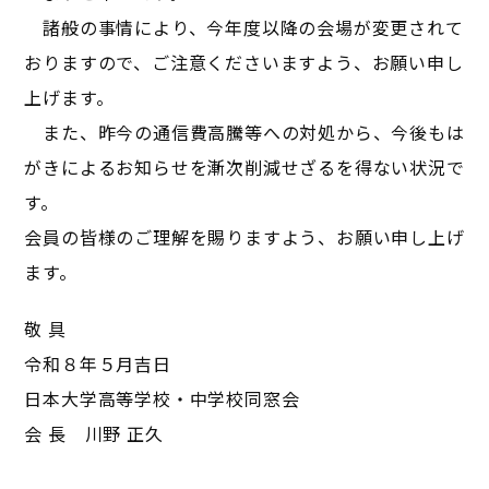
諸般の事情により、今年度以降の会場が変更されて
おりますので、ご注意くださいますよう、お願い申し
上げます。
また、昨今の通信費高騰等への対処から、今後もは
がきによるお知らせを漸次削減せざるを得ない状況で
す。
会員の皆様のご理解を賜りますよう、お願い申し上げ
ます。
敬 具
令和８年５月吉日
日本大学高等学校・中学校同窓会
会 長 川野 正久