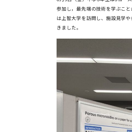
参加し，最先端の技術を学ぶこと
は上智大学を訪問し、施設見学や
きました。