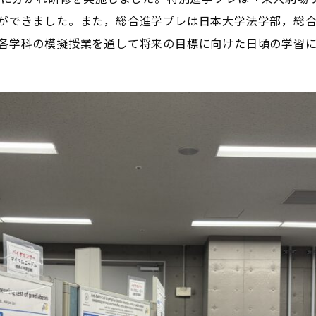
ができました。また，総合進学プレは日本大学法学部，総合進
各学科の模擬授業を通して将来の目標に向けた日頃の学習