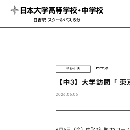
中学校
学校生活
【中3】大学訪問「 
2026.06.05
6月5日（金）中学3年生は3コー