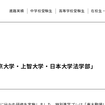
進路実績
中学校受験生
高等学校受験生
在校生
東京大学・上智大学・日本大学法学部」
スに分かれ研修を実施しました。特別進学プレは「東大駒場リ