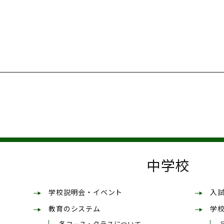
中学校
学校説明会・イベント
入
教育のシステム
学