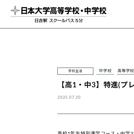
中学校
高等学
学校生活
【高1・中3】特進(プ
2025.07.30
高校1年生特別進学コース・中学