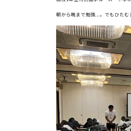
朝から晩まで勉強...。でもひた