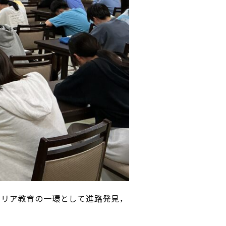
ャリア教育の一環として進路発見，