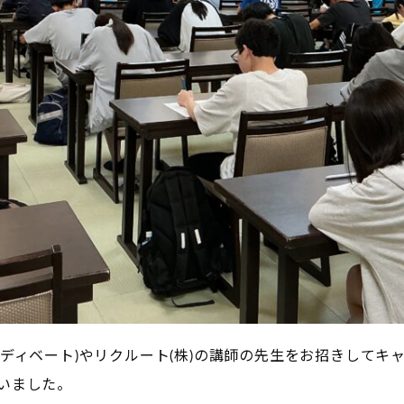
ディベート)やリクルート(株)の講師の先生をお招きしてキ
いました。