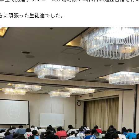
むきに頑張った生徒達でした。