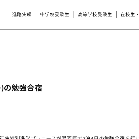
進路実績
中学校受験生
高等学校受験生
在校生
校
レ)の勉強合宿
3年生特別進学プレコースが湯河原で3泊4日の勉強合宿を行