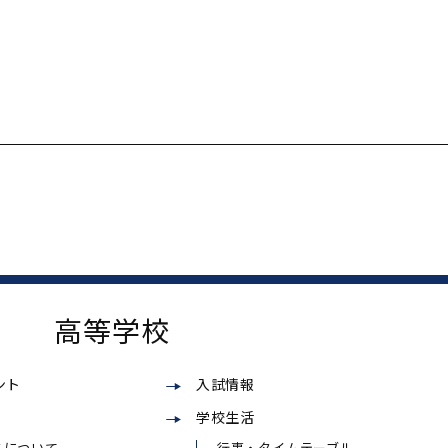
高等学校
ント
入試情報
学校生活