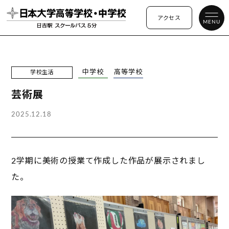
アクセス
MENU
中学校
高等学校
学校生活
芸術展
2025.12.18
2学期に美術の授業て作成した作品が展示されまし
た。