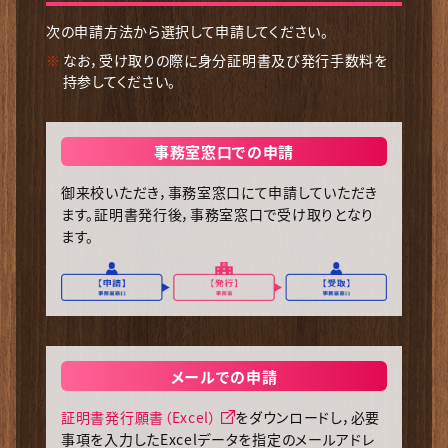
次の申請方法から選択して申請してください。
なお，受け取りの際に身分証明書及び発行手数料を
持参してください。
事務室窓口での申請
御来校いただき，事務室窓口にて申請していただき
ます。証明書発行後，事務室窓口で受け取りとなり
ます。
メールでの申請
証明書発行願書（Excel）
をダウンロードし，必要
事項を入力したExcelデータを指定のメールアドレ