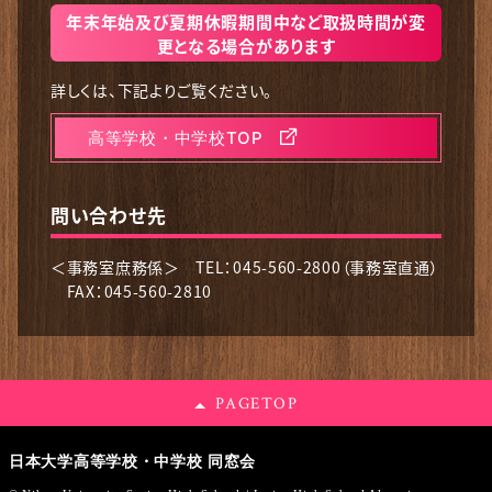
年末年始及び夏期休暇期間中など取扱時間が変
更となる場合があります
詳しくは、下記よりご覧ください。
高等学校・中学校TOP
問い合わせ先
＜事務室庶務係＞
TEL：045-560-2800（事務室直通）
FAX：045-560-2810
PAGE
TOP
日本大学高等学校・中学校 同窓会